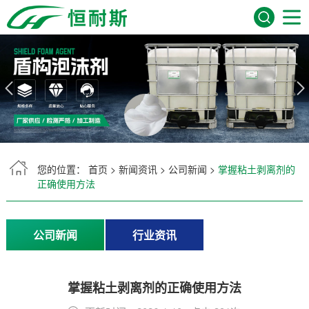
网站首页
关于我们
产品展示
服务领域
您的位置：
首页
>
新闻资讯
>
公司新闻
>
掌握粘土剥离剂的
正确使用方法
新闻资讯
公司新闻
行业资讯
常见问题
在线留言
掌握粘土剥离剂的正确使用方法
联系我们