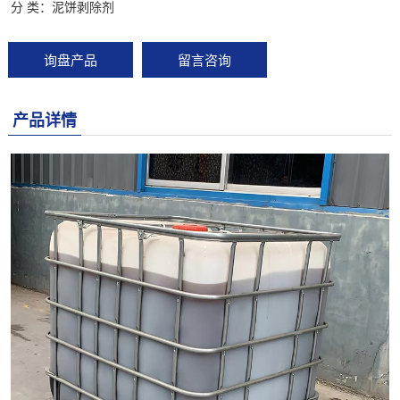
分 类：
泥饼剥除剂
询盘产品
留言咨询
产品详情