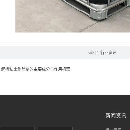
返回：
行业资讯
：
解析粘土剥除剂的主要成分与作用机理
新闻资讯
行业资讯