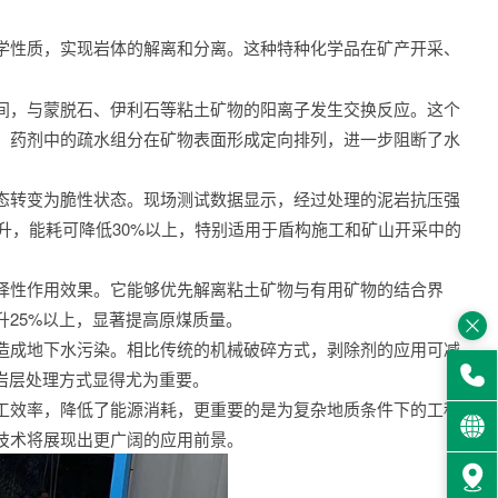
学性质，实现岩体的解离和分离。这种特种化学品在矿产开采、
间，与蒙脱石、伊利石等粘土矿物的阳离子发生交换反应。这个
，药剂中的疏水组分在矿物表面形成定向排列，进一步阻断了水
态转变为脆性状态。现场测试数据显示，经过处理的泥岩抗压强
提升，能耗可降低30%以上，特别适用于盾构施工和矿山开采中的
择性作用效果。它能够优先解离粘土矿物与有用矿物的结合界
25%以上，显著提高原煤质量。
造成地下水污染。相比传统的机械破碎方式，剥除剂的应用可减
岩层处理方式显得尤为重要。
工效率，降低了能源消耗，更重要的是为复杂地质条件下的工程
技术将展现出更广阔的应用前景。