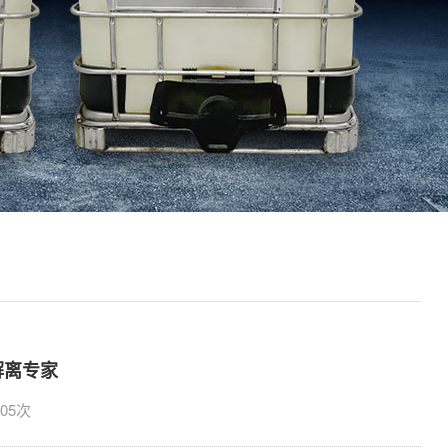
解离专家
05次