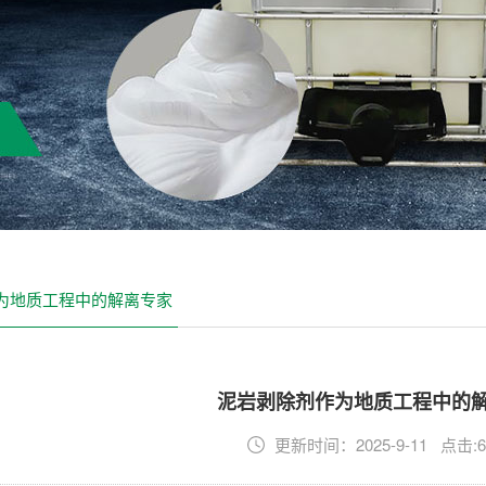
为地质工程中的解离专家
泥岩剥除剂作为地质工程中的
更新时间：2025-9-11 点击:6