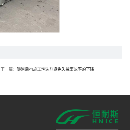
下一篇：
隧道盾构施工泡沫剂避免失控事故率的下降