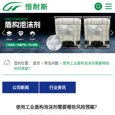
网站首页
关于我们
产品展示
服务领域
您的位置：
首页
>
常见问题
>
使用工业盾构泡沫剂需要哪些
风险预案？
新闻资讯
公司新闻
行业资讯
常见问题
在线留言
使用工业盾构泡沫剂需要哪些风险预案？
联系我们