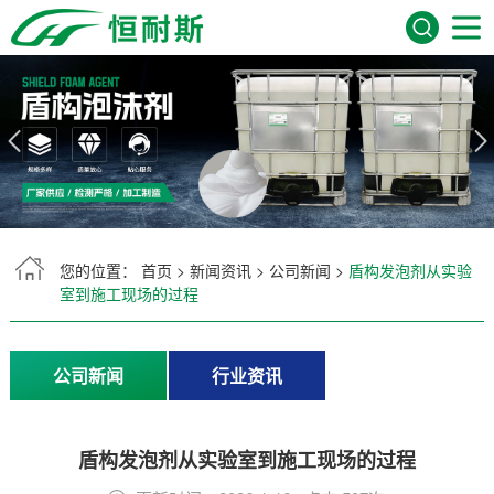
网站首页
关于我们
产品展示
服务领域
您的位置：
首页
>
新闻资讯
>
公司新闻
>
盾构发泡剂从实验
室到施工现场的过程
新闻资讯
公司新闻
行业资讯
常见问题
在线留言
盾构发泡剂从实验室到施工现场的过程
联系我们