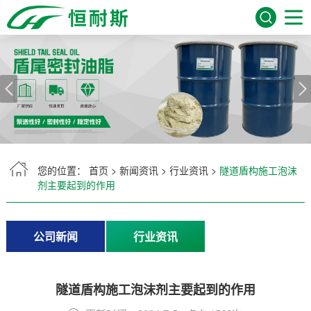
网站首页
关于我们
产品展示
服务领域
您的位置：
首页
>
新闻资讯
>
行业资讯
>
隧道盾构施工泡沫
剂主要起到的作用
新闻资讯
公司新闻
行业资讯
常见问题
在线留言
隧道盾构施工泡沫剂主要起到的作用
联系我们