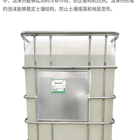
中，泡沫剂能够起到的冷却作用，防止盾构机过热。泡沫剂形成
的泡沫能够稳定土壤结构，防止土壤塌落和地层变形。