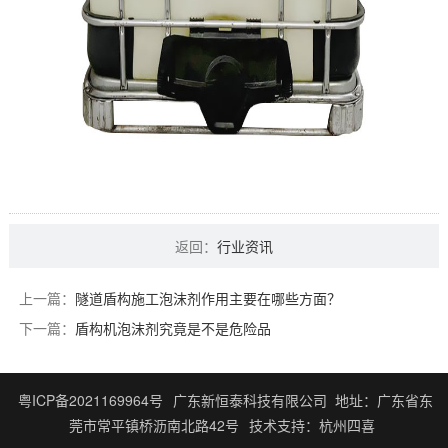
返回：
行业资讯
上一篇：
隧道盾构施工泡沫剂作用主要在哪些方面？
下一篇：
盾构机泡沫剂究竟是不是危险品
粤ICP备2021169964号
广东新恒泰科技有限公司 地址：广东省东
莞市常平镇桥沥南北路42号
技术支持：
杭州四喜